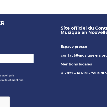
ER
Site officiel du Cont
Musique en Nouvelle
Espace presse
contact@musique-na.or
Mentions légales
© 2022 – le RIM – tous dro