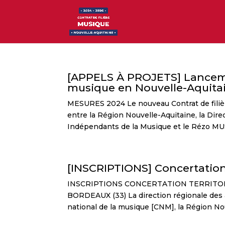
[APPELS À PROJETS] Lanceme
musique en Nouvelle-Aquita
MESURES 2024 Le nouveau Contrat de filièr
entre la Région Nouvelle-Aquitaine, la Dire
Indépendants de la Musique et le Rézo MU
[INSCRIPTIONS] Concertation
INSCRIPTIONS CONCERTATION TERRITOR
BORDEAUX (33) La direction régionale des a
national de la musique [CNM], la Région Nou