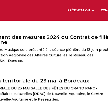
PRÉSENTATION
CON
nt des mesures 2024 du Contrat de fili
ine
e Musique sera présenté à la séance plénière du 13 juin proc
ction Régionale des Affaires Culturelles, le Réseau des
SA. Dans ce...
 territoriale du 23 mai à Bordeaux
IALE DU 23 MAI SALLE DES FÊTES DU GRAND PARC •
ffaires culturelles [DRAC] de Nouvelle-Aquitaine, le Centre
velle-Aquitaine et le Réseau des...